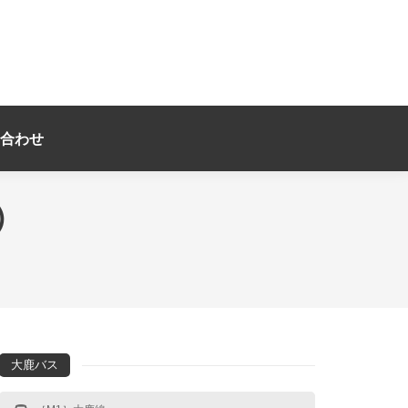
合わせ
）
大鹿バス