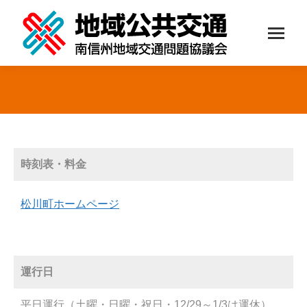
You are here:
時刻表・料金
松川町ホームページ
運行日
平日運行（土曜・日曜・祝日・12/29～1/3は運休）