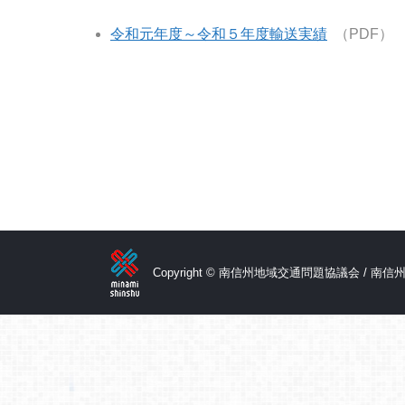
令和元年度～令和５年度輸送実績
（PDF）
Copyright © 南信州地域交通問題協議会 / 南信州広域連合