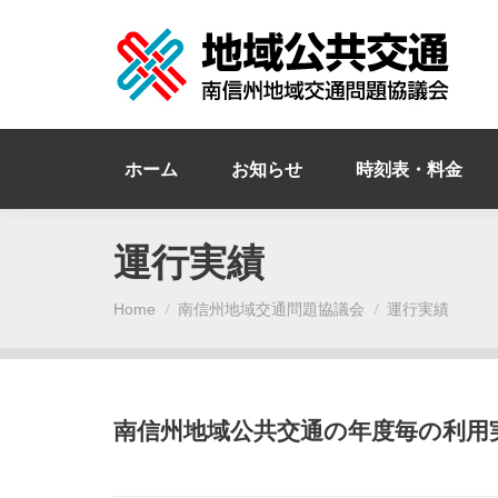
ホーム
お知らせ
時刻表・料金
運行実績
You are here:
Home
南信州地域交通問題協議会
運行実績
南信州地域公共交通の年度毎の利用