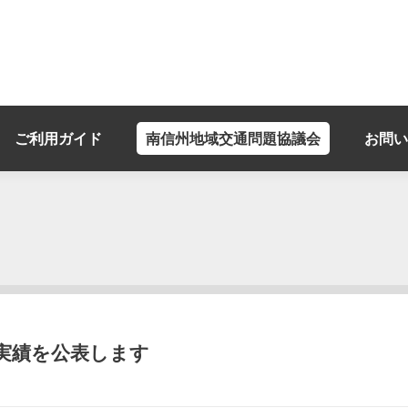
ご利用ガイド
南信州地域交通問題協議会
お問い
実績を公表します