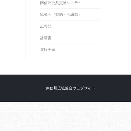
南信州公共交通システム
協議会（規約・会議録）
広報誌
計画書
運行実績
南信州広域連合ウェブサイト