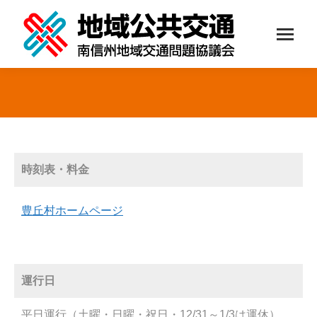
You are here:
時刻表・料金
豊丘村ホームページ
運行日
平日運行（土曜・日曜・祝日・12/31～1/3は運休）