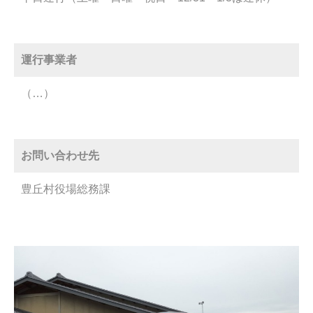
運行事業者
（…）
お問い合わせ先
豊丘村役場総務課