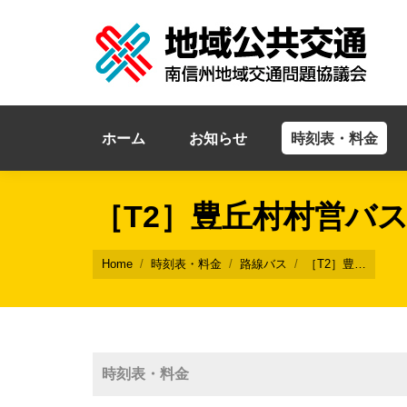
ホーム
お知らせ
時刻表・料金
［T2］豊丘村村営バ
You are here:
Home
時刻表・料金
路線バス
［T2］豊…
時刻表・料金