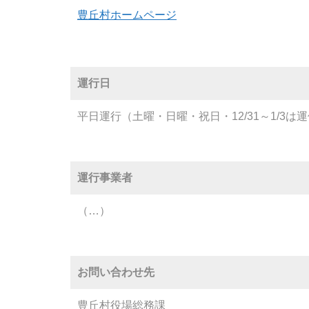
豊丘村ホームページ
運行日
平日運行（土曜・日曜・祝日・12/31～1/3は
運行事業者
（…）
お問い合わせ先
豊丘村役場総務課