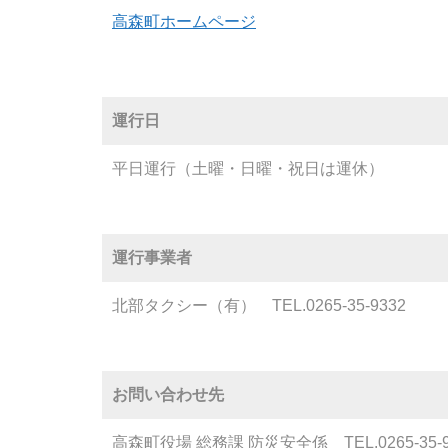
高森町ホームページ
運行日
平日運行（土曜・日曜・祝日は運休）
運行事業者
北部タクシー（有） TEL.0265-35-9332
お問い合わせ先
高森町役場 総務課 防災安全係 TEL.0265-35-9