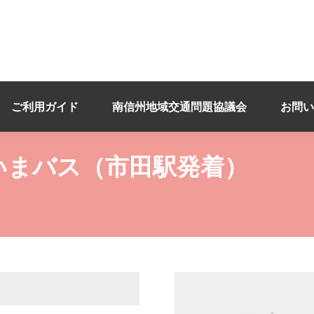
ご利用ガイド
南信州地域交通問題協議会
お問い
いまバス（市田駅発着）