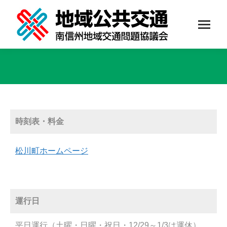
You are here:
時刻表・料金
松川町ホームページ
運行日
平日運行（土曜・日曜・祝日・12/29～1/3は運休）