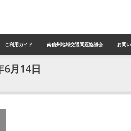
ご利用ガイド
南信州地域交通問題協議会
お問い
年6月14日