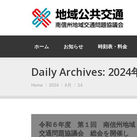
ホーム
お知らせ
時刻表・料金
Daily Archives:
2024
You are here:
Home
2024
6月
14
令和６年度 第１回 南信州地域
交通問題協議会 総会を開催し