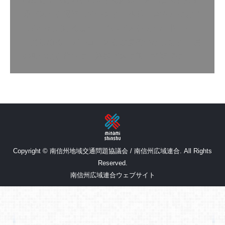
通バス）を運行しています。 今回、皆さんにお楽
しみいただけるよう、このバスを使った半日～1
日楽しめるモデルコースをご提案いたします！ 夏
の思い出を作りに、路線バスに乗って遊びに…
Copyright © 南信州地域交通問題協議会 / 南信州広域連合. All Rights
Reserved.
南信州広域連合ウェブサイト