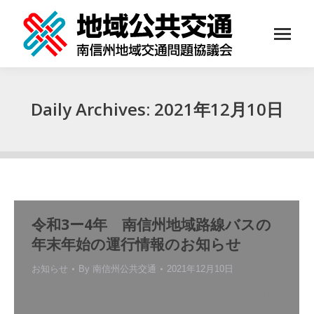
Daily Archives:
2021年12月10日
You are here:
令和3ー4年 南信州地域路線バスの
年末年始の運行情報のお知らせ
お知らせ
By
南信州公共交通
2021年12月10日
南信州地域における年末年始（令和3年から令和4
年）の公共交通の運行情報をお知らせいたしま