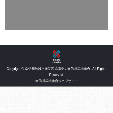
す。 なお、JR飯田線に関する年末年始の運行情
報は、JR東海ホームページでご確認ください。
バス・乗合タクシー運行状況
Copyright © 南信州地域交通問題協議会 / 南信州広域連合. All Rights
Reserved.
南信州広域連合ウェブサイト