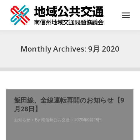
Monthly Archives:
9月 2020
You are here:
飯田線、全線運転再開のお知らせ【9
月28日】
お知らせ
By
南信州公共交通
2020年9月28日
「令和2年7月豪雨」により被害を受け、不通とな
っていた飯田線 水窪駅～平岡駅間について、9月