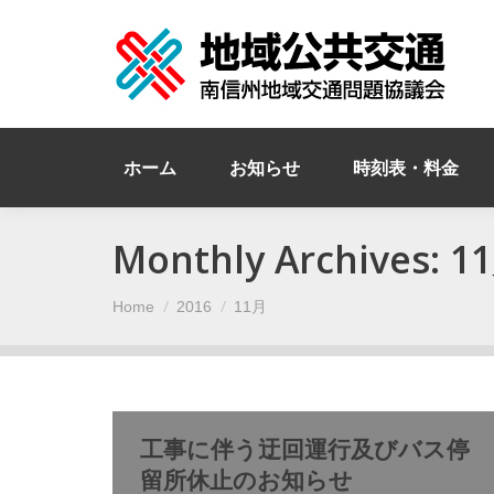
ホーム
お知らせ
時刻表・料金
Monthly Archives:
11
You are here:
Home
2016
11月
工事に伴う迂回運行及びバス停
留所休止のお知らせ