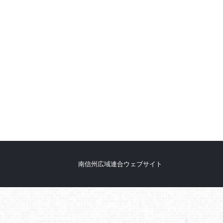
南信州広域連合ウェブサイト