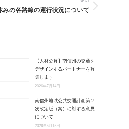
NEXT
休みの各路線の運行状況について
【人材公募】南信州の交通を
デザインするパートナーを募
集します
2026年7月14日
南信州地域公共交通計画第２
次改定版（案）に対する意見
について
2026年5月15日