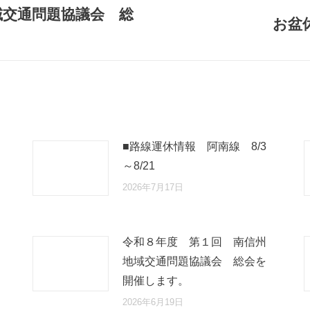
域交通問題協議会 総
お盆
Next
post:
■路線運休情報 阿南線 8/3
～8/21
2026年7月17日
令和８年度 第１回 南信州
地域交通問題協議会 総会を
開催します。
2026年6月19日