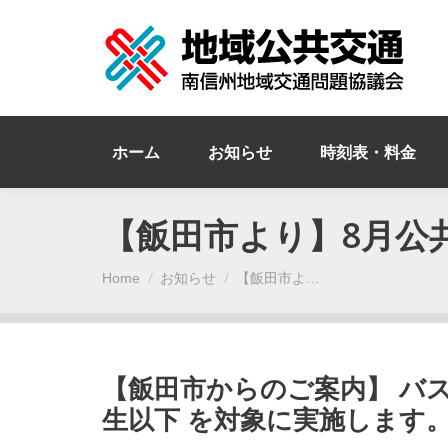
ホーム
お知らせ
時刻表・料金
【飯田市より】8月公
You are here:
Home
お知らせ
【飯田市よ…
【飯田市からのご案内】 バス
生以下 を対象に実施します