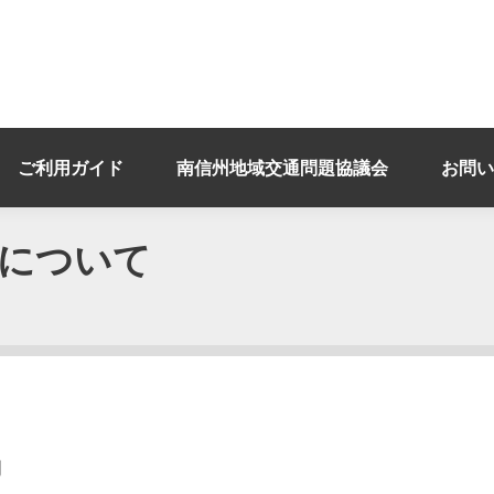
ご利用ガイド
南信州地域交通問題協議会
お問い
について
間