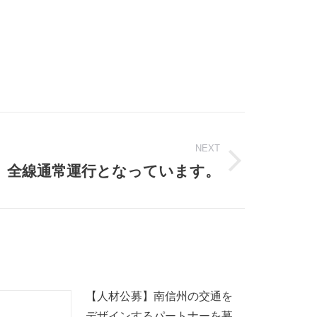
NEXT
、全線通常運行となっています。
【人材公募】南信州の交通を
デザインするパートナーを募