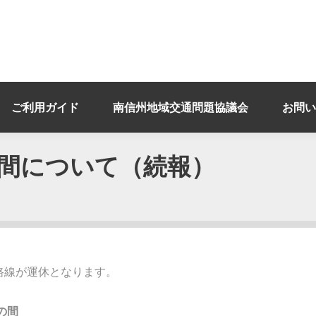
ご利用ガイド
南信州地域交通問題協議会
お問い
間について（続報）
線が運休となります。

の間