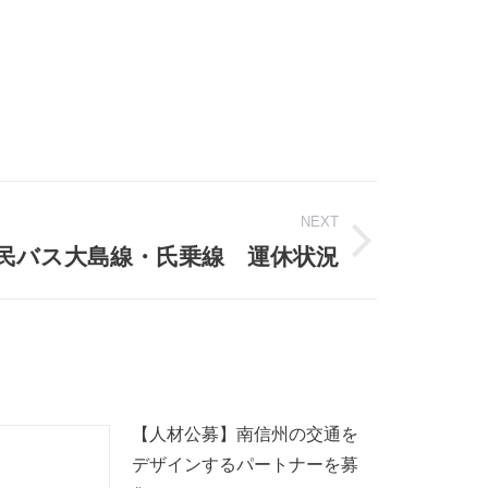
NEXT
民バス大島線・氏乗線 運休状況
【人材公募】南信州の交通を
デザインするパートナーを募