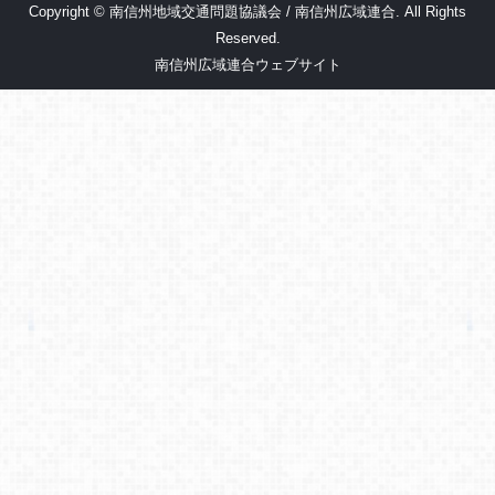
Copyright © 南信州地域交通問題協議会 / 南信州広域連合. All Rights
Reserved.
南信州広域連合ウェブサイト